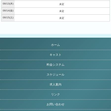
08/13
(木)
未定
08/14
(金)
未定
08/15
(土)
未定
ホーム
キャスト
料金システム
スケジュール
求人案内
リンク
お問い合わせ