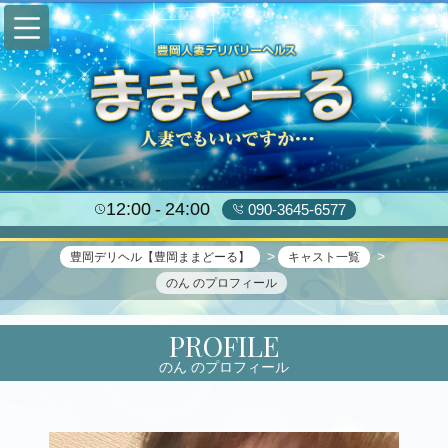
12:00
24:00
090-3645-6577
豊岡デリヘル【豊岡ままどーる】
キャスト一覧
のん のプロフィール
PROFILE
のん のプロフィール