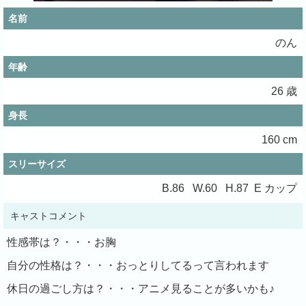
名前
のん
年齢
26 歳
身長
160 cm
スリーサイズ
B.
86
W.
60
H.
87 E カップ
キャストコメント
性感帯は？・・・お胸
自分の性格は？・・・おっとりしてるって言われます
休日の過ごし方は？・・・アニメ見ることが多いかも♪