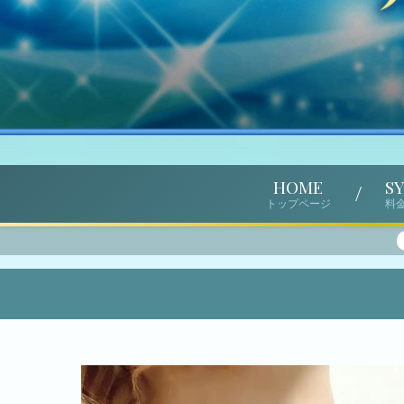
HOME
S
トップページ
料